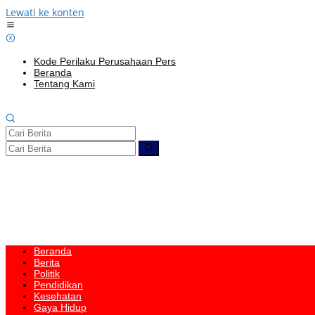
Lewati ke konten
Kode Perilaku Perusahaan Pers
Beranda
Tentang Kami
Beranda
Berita
Politik
Pendidikan
Kesehatan
Gaya Hidup