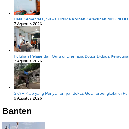
Data Sementara, Siswa Diduga Korban Keracunan MBG di Dr
7 Agustus 2026
Puluhan Pelajar dan Guru di Dramaga Bogor Diduga Keracun
7 Agustus 2026
SKYR Kafe yang Punya Tempat Bekas Goa Terbengkalai di Punc
6 Agustus 2026
Banten