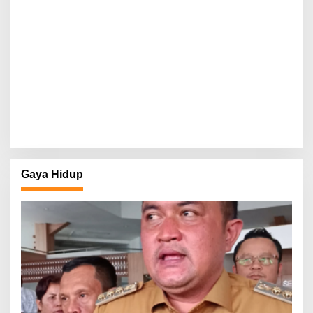
Gaya Hidup