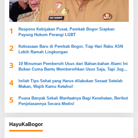
1
Respons Kebijakan Pusat, Pemkab Bogor Siapkan
Payung Hukum Perangi LGBT
2
Kebiasaan Baru di Pemkab Bogor, Tiap Hari Rabu ASN
Lebih Ramah Lingkungan
3
10 Minuman Pembersih Usus dari Bahan-bahan Alami Ini
Bukan Cuma Bantu Membersihkan Usus Saja, Tapi Juga
Mendukung Kesehatan Pencernaan
4
Inilah Tips Sehat yang Harus dilakukan Sesaat Setelah
Makan, Wajib Kamu Ketahui!
5
Puasa Banyak Sekali Manfaatnya Bagi Kesehatan, Berikut
Penjelasannya Secara Medis!
HayuKaBogor