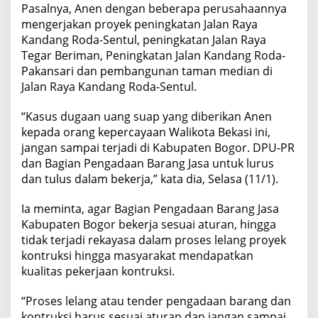
Pasalnya, Anen dengan beberapa perusahaannya
mengerjakan proyek peningkatan Jalan Raya
Kandang Roda-Sentul, peningkatan Jalan Raya
Tegar Beriman, Peningkatan Jalan Kandang Roda-
Pakansari dan pembangunan taman median di
Jalan Raya Kandang Roda-Sentul.
“Kasus dugaan uang suap yang diberikan Anen
kepada orang kepercayaan Walikota Bekasi ini,
jangan sampai terjadi di Kabupaten Bogor. DPU-PR
dan Bagian Pengadaan Barang Jasa untuk lurus
dan tulus dalam bekerja,” kata dia, Selasa (11/1).
Ia meminta, agar Bagian Pengadaan Barang Jasa
Kabupaten Bogor bekerja sesuai aturan, hingga
tidak terjadi rekayasa dalam proses lelang proyek
kontruksi hingga masyarakat mendapatkan
kualitas pekerjaan kontruksi.
“Proses lelang atau tender pengadaan barang dan
kontruksi harus sesuai aturan dan jangan sampai