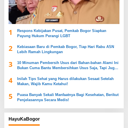
1
Respons Kebijakan Pusat, Pemkab Bogor Siapkan
Payung Hukum Perangi LGBT
2
Kebiasaan Baru di Pemkab Bogor, Tiap Hari Rabu ASN
Lebih Ramah Lingkungan
3
10 Minuman Pembersih Usus dari Bahan-bahan Alami Ini
Bukan Cuma Bantu Membersihkan Usus Saja, Tapi Juga
Mendukung Kesehatan Pencernaan
4
Inilah Tips Sehat yang Harus dilakukan Sesaat Setelah
Makan, Wajib Kamu Ketahui!
5
Puasa Banyak Sekali Manfaatnya Bagi Kesehatan, Berikut
Penjelasannya Secara Medis!
HayuKaBogor