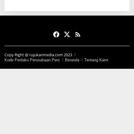
Copy Right @ rujukanmedia.com 2023
Kode Perilaku Perusahaan Pers
Beranda
Tentang Kami