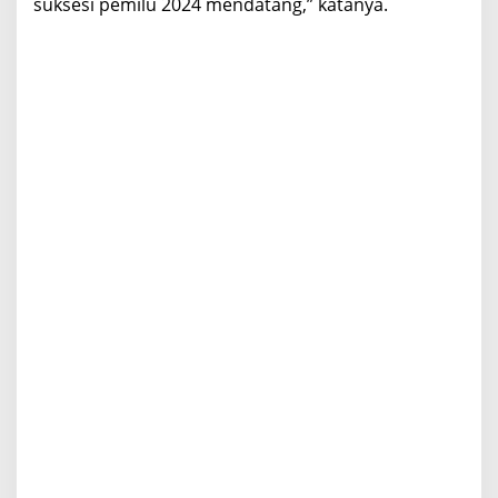
suksesi pemilu 2024 mendatang,” katanya.