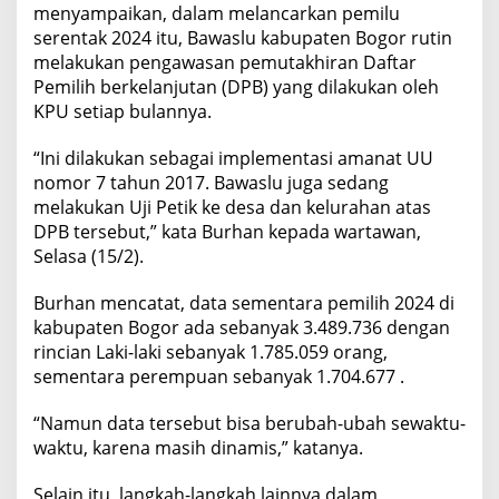
menyampaikan, dalam melancarkan pemilu
serentak 2024 itu, Bawaslu kabupaten Bogor rutin
melakukan pengawasan pemutakhiran Daftar
Pemilih berkelanjutan (DPB) yang dilakukan oleh
KPU setiap bulannya.
“Ini dilakukan sebagai implementasi amanat UU
nomor 7 tahun 2017. Bawaslu juga sedang
melakukan Uji Petik ke desa dan kelurahan atas
DPB tersebut,” kata Burhan kepada wartawan,
Selasa (15/2).
Burhan mencatat, data sementara pemilih 2024 di
kabupaten Bogor ada sebanyak 3.489.736 dengan
rincian Laki-laki sebanyak 1.785.059 orang,
sementara perempuan sebanyak 1.704.677 .
“Namun data tersebut bisa berubah-ubah sewaktu-
waktu, karena masih dinamis,” katanya.
Selain itu, langkah-langkah lainnya dalam