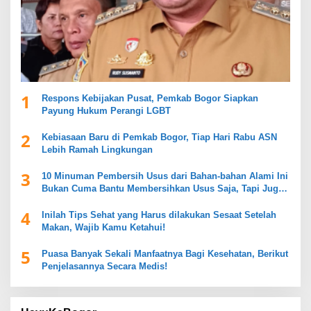
1
Respons Kebijakan Pusat, Pemkab Bogor Siapkan
Payung Hukum Perangi LGBT
2
Kebiasaan Baru di Pemkab Bogor, Tiap Hari Rabu ASN
Lebih Ramah Lingkungan
3
10 Minuman Pembersih Usus dari Bahan-bahan Alami Ini
Bukan Cuma Bantu Membersihkan Usus Saja, Tapi Juga
Mendukung Kesehatan Pencernaan
4
Inilah Tips Sehat yang Harus dilakukan Sesaat Setelah
Makan, Wajib Kamu Ketahui!
5
Puasa Banyak Sekali Manfaatnya Bagi Kesehatan, Berikut
Penjelasannya Secara Medis!