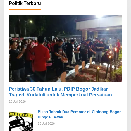
Politik Terbaru
Peristiwa 30 Tahun Lalu, PDIP Bogor Jadikan
Tragedi Kudatuli untuk Memperkuat Persatuan
28 Juli 2026
Pikap Tabrak Dua Pemotor di Cibinong Bogor
Hingga Tewas
13 Juli 2026