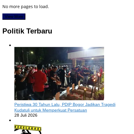
No more pages to load.
View More
Politik Terbaru
Peristiwa 30 Tahun Lalu, PDIP Bogor Jadikan Tragedi
Kudatuli untuk Memperkuat Persatuan
28 Juli 2026