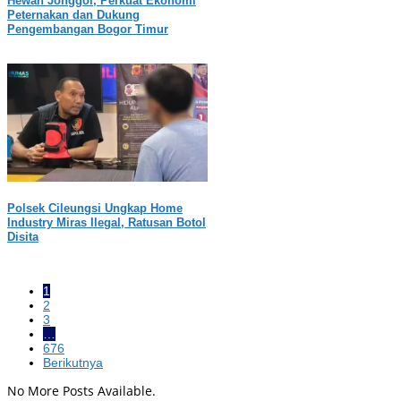
Hewan Jonggol, Perkuat Ekonomi
Peternakan dan Dukung
Pengembangan Bogor Timur
Polsek Cileungsi Ungkap Home
Industry Miras Ilegal, Ratusan Botol
Disita
1
2
3
…
676
Berikutnya
No More Posts Available.