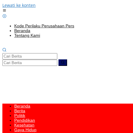
Lewati ke konten
Kode Perilaku Perusahaan Pers
Beranda
Tentang Kami
Beranda
Berita
Politik
Pendidikan
Kesehatan
Gaya Hidup