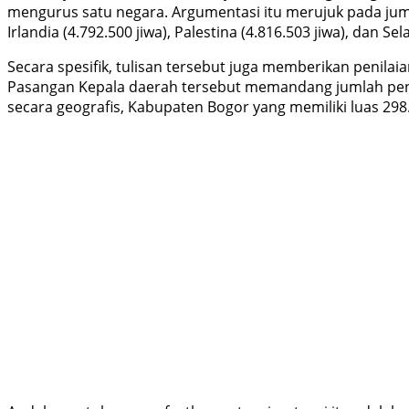
mengurus satu negara. Argumentasi itu merujuk pada jum
Irlandia (4.792.500 jiwa), Palestina (4.816.503 jiwa), dan Sel
Secara spesifik, tulisan tersebut juga memberikan penilai
Pasangan Kepala daerah tersebut memandang jumlah pend
secara geografis, Kabupaten Bogor yang memiliki luas 298