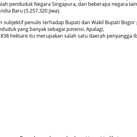
lah penduduk Negara Singapura, dan beberapa negara lain 
andia Baru (5.257.320 jiwa).
an subjektif penulis terhadap Bupati dan Wakil Bupati Bogor
uduk yang banyak sebagai potensi. Apalagi,
.838 hektare itu merupakan salah satu daerah penyangga ib