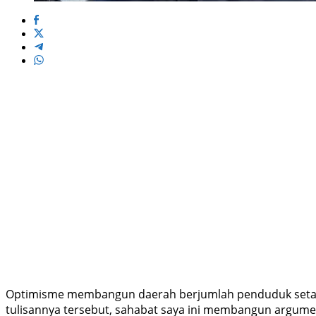
Optimisme membangun daerah berjumlah penduduk setara Sin
tulisannya tersebut, sahabat saya ini membangun argum