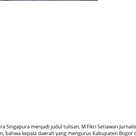
gapura menjadi judul tulisan, M Fikri Setiawan Jurnalis Ka
en, bahwa kepala daerah yang mengurus Kabupaten Bogor d